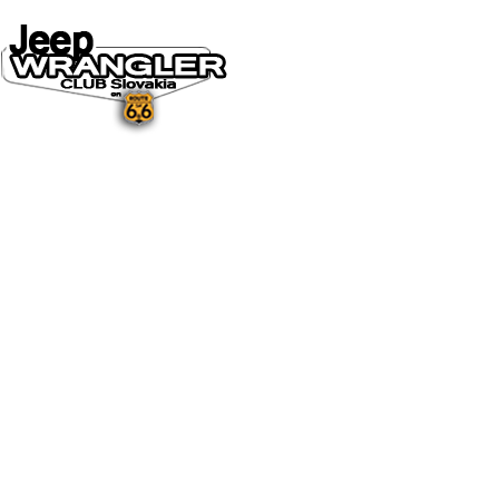
DOMOV
O NÁS
NOVINKY A MÉDIÁ
NOVINKY
NA STIAHNUTIE
GALÉRIA
FOTO&VIDEO2025
FOTO&VIDEO2024
FOTO&VIDEO2023
FOTO&VIDEO2022
FOTO&VIDEO2021
FOTO&VIDEO2020
FOTO&VIDEO2019