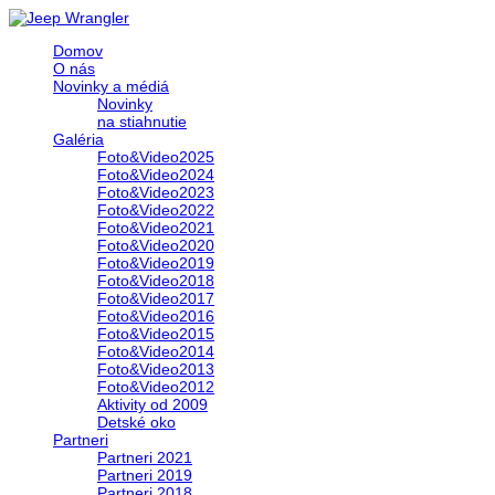
Domov
O nás
Novinky a médiá
Novinky
na stiahnutie
Galéria
Foto&Video2025
Foto&Video2024
Foto&Video2023
Foto&Video2022
Foto&Video2021
Foto&Video2020
Foto&Video2019
Foto&Video2018
Foto&Video2017
Foto&Video2016
Foto&Video2015
Foto&Video2014
Foto&Video2013
Foto&Video2012
Aktivity od 2009
Detské oko
Partneri
Partneri 2021
Partneri 2019
Partneri 2018