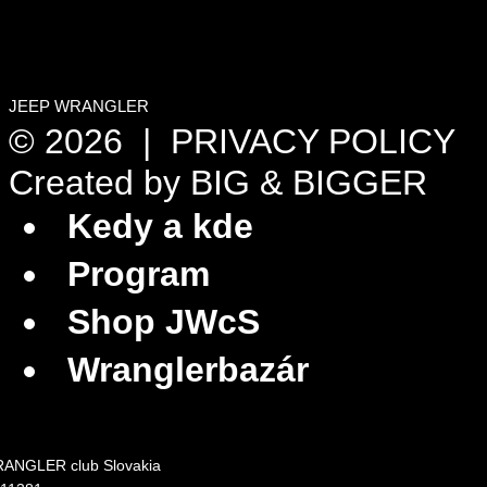
JEEP WRANGLER
© 2026 |
PRIVACY POLICY
Created by
BIG & BIGGER
Kedy a kde
Program
Shop JWcS
Wranglerbazár
ANGLER club Slovakia