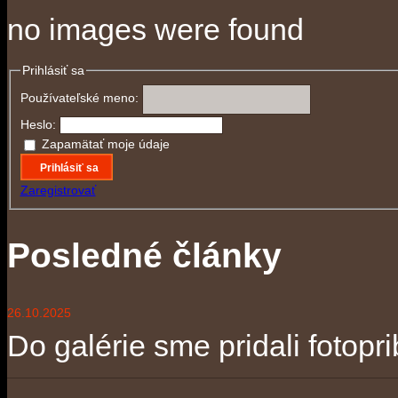
no images were found
Prihlásiť sa
Používateľské meno:
Heslo:
Zapamätať moje údaje
Prihlásiť sa
Zaregistrovať
Posledné články
26.10.2025
Do galérie sme pridali fotopri