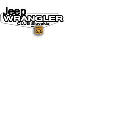
DOMOV
O NÁS
NOVINKY A MÉDIÁ
NOVINKY
NA STIAHNUTIE
GALÉRIA
FOTO&VIDEO2025
FOTO&VIDEO2024
FOTO&VIDEO2023
FOTO&VIDEO2022
FOTO&VIDEO2021
FOTO&VIDEO2020
FOTO&VIDEO2019