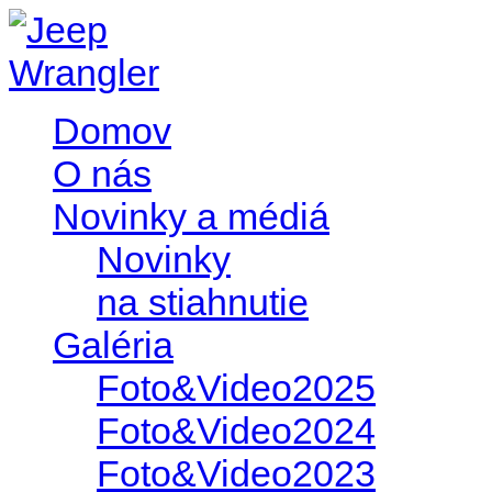
Domov
O nás
Novinky a médiá
Novinky
na stiahnutie
Galéria
Foto&Video2025
Foto&Video2024
Foto&Video2023