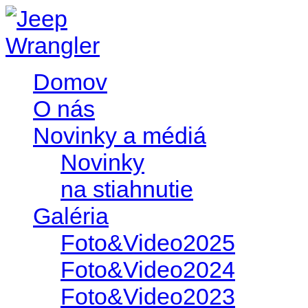
Domov
O nás
Novinky a médiá
Novinky
na stiahnutie
Galéria
Foto&Video2025
Foto&Video2024
Foto&Video2023