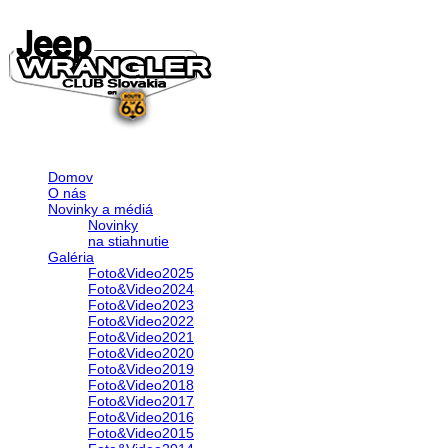
Domov
O nás
Novinky a médiá
Novinky
na stiahnutie
Galéria
Foto&Video2025
Foto&Video2024
Foto&Video2023
Foto&Video2022
Foto&Video2021
Foto&Video2020
Foto&Video2019
Foto&Video2018
Foto&Video2017
Foto&Video2016
Foto&Video2015