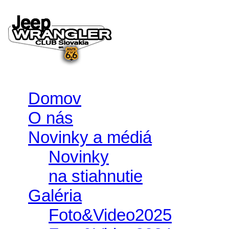
Domov
O nás
Novinky a médiá
Novinky
na stiahnutie
Galéria
Foto&Video2025