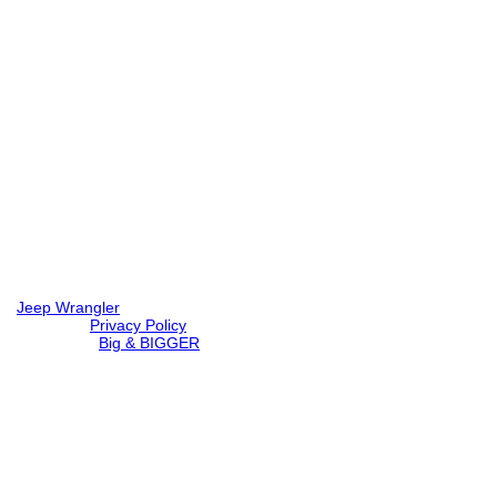
Jeep Wrangler
© 2026 |
Privacy Policy
Created by
Big & BIGGER