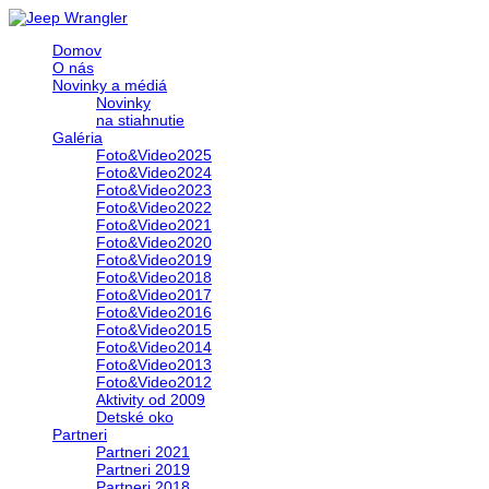
Domov
O nás
Novinky a médiá
Novinky
na stiahnutie
Galéria
Foto&Video2025
Foto&Video2024
Foto&Video2023
Foto&Video2022
Foto&Video2021
Foto&Video2020
Foto&Video2019
Foto&Video2018
Foto&Video2017
Foto&Video2016
Foto&Video2015
Foto&Video2014
Foto&Video2013
Foto&Video2012
Aktivity od 2009
Detské oko
Partneri
Partneri 2021
Partneri 2019
Partneri 2018