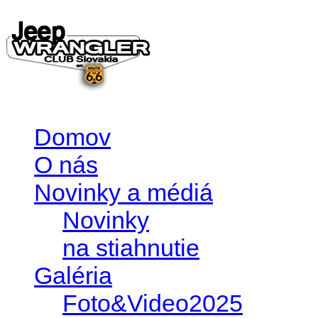
Domov
O nás
Novinky a médiá
Novinky
na stiahnutie
Galéria
Foto&Video2025