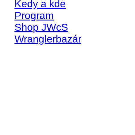
Kedy a kde
Program
Shop JWcS
Wranglerbazár
JEEP WRANGLER club Slov
IČO: 42311381
DIČ: 2024068805
SK39 0200 0000 0032 2351 
. . . . . . . . . . . . . . . . . . . . . . . . 
club je financovaný súkromn