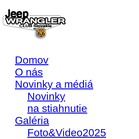
Domov
O nás
Novinky a médiá
Novinky
na stiahnutie
Galéria
Foto&Video2025