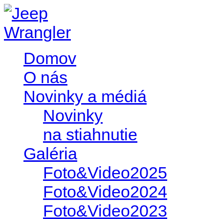
Domov
O nás
Novinky a médiá
Novinky
na stiahnutie
Galéria
Foto&Video2025
Foto&Video2024
Foto&Video2023