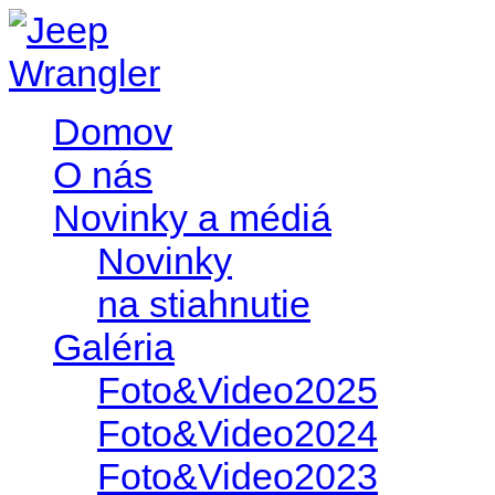
Domov
O nás
Novinky a médiá
Novinky
na stiahnutie
Galéria
Foto&Video2025
Foto&Video2024
Foto&Video2023