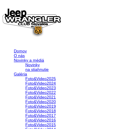
Domov
O nás
Novinky a médiá
Novinky
na stiahnutie
Galéria
Foto&Video2025
Foto&Video2024
Foto&Video2023
Foto&Video2022
Foto&Video2021
Foto&Video2020
Foto&Video2019
Foto&Video2018
Foto&Video2017
Foto&Video2016
Foto&Video2015