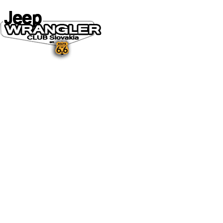
DOMOV
O NÁS
NOVINKY A MÉDIÁ
NOVINKY
NA STIAHNUTIE
GALÉRIA
FOTO&VIDEO2025
FOTO&VIDEO2024
FOTO&VIDEO2023
FOTO&VIDEO2022
FOTO&VIDEO2021
FOTO&VIDEO2020
FOTO&VIDEO2019