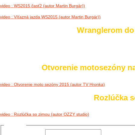
video : WS2015 časť2 (autor Martin Burgár))
video : Víťazná jazda WS2015 (autor Martin Burgár))
Wranglerom do h
Otvorenie motosezóny n
video : Otvorenie moto sezóny 2015 (autor TV Hronka)
Rozlúčka so
video : Rozlúčka so zimou (autor OZZY studio)
Prihlásiť sa
Používateľské meno: