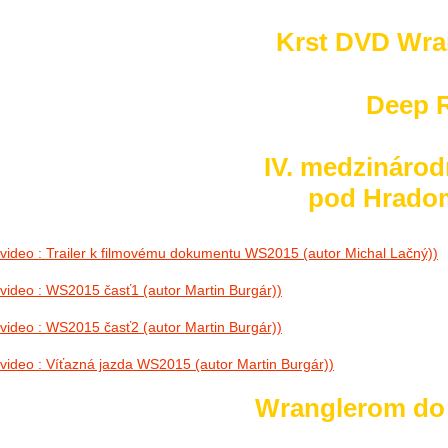
Krst DVD Wra
Deep R
IV. medzinárod
pod Hradom 
video : Trailer k filmovému dokumentu WS2015 (autor Michal Lačný))
video : WS2015 časť1 (autor Martin Burgár))
video : WS2015 časť2 (autor Martin Burgár))
video : Víťazná jazda WS2015 (autor Martin Burgár))
Wranglerom do h