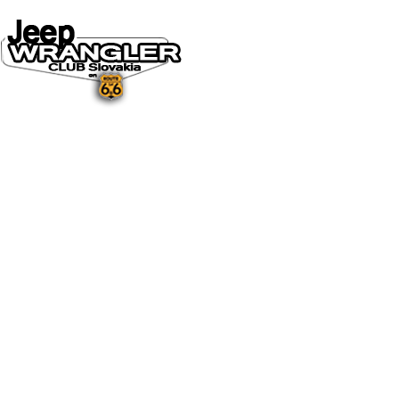
DOMOV
O NÁS
NOVINKY A MÉDIÁ
NOVINKY
NA STIAHNUTIE
GALÉRIA
FOTO&VIDEO2025
FOTO&VIDEO2024
FOTO&VIDEO2023
FOTO&VIDEO2022
FOTO&VIDEO2021
FOTO&VIDEO2020
FOTO&VIDEO2019