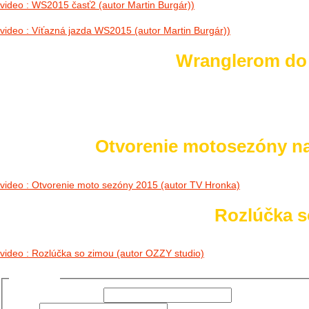
video : WS2015 časť2 (autor Martin Burgár))
video : Víťazná jazda WS2015 (autor Martin Burgár))
Wranglerom do h
Otvorenie motosezóny n
video : Otvorenie moto sezóny 2015 (autor TV Hronka)
Rozlúčka so
video : Rozlúčka so zimou (autor OZZY studio)
Prihlásiť sa
Používateľské meno: