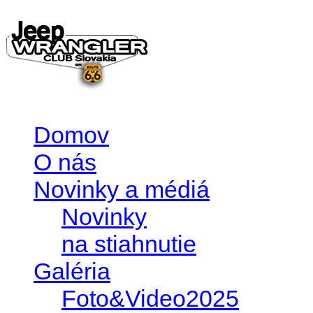
Domov
O nás
Novinky a médiá
Novinky
na stiahnutie
Galéria
Foto&Video2025