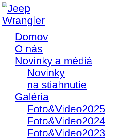
Domov
O nás
Novinky a médiá
Novinky
na stiahnutie
Galéria
Foto&Video2025
Foto&Video2024
Foto&Video2023