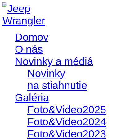
Domov
O nás
Novinky a médiá
Novinky
na stiahnutie
Galéria
Foto&Video2025
Foto&Video2024
Foto&Video2023