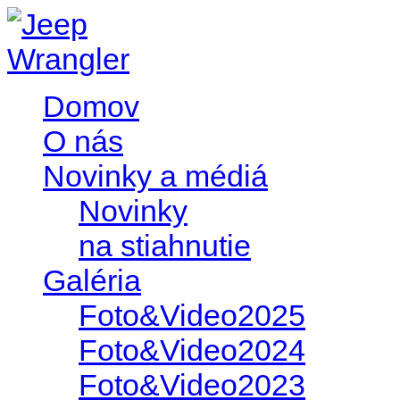
Domov
O nás
Novinky a médiá
Novinky
na stiahnutie
Galéria
Foto&Video2025
Foto&Video2024
Foto&Video2023