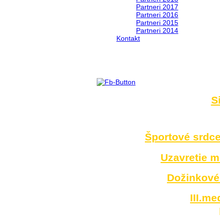
Partneri 2017
Partneri 2016
Partneri 2015
Partneri 2014
Kontakt
Foto 2014
S
no images were found
Športové srdce
Uzavretie 
Dožinkové 
III.m