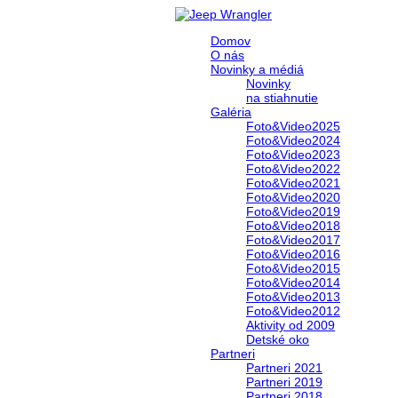
Domov
O nás
Novinky a médiá
Novinky
na stiahnutie
Galéria
Foto&Video2025
Foto&Video2024
Foto&Video2023
Foto&Video2022
Foto&Video2021
Foto&Video2020
Foto&Video2019
Foto&Video2018
Foto&Video2017
Foto&Video2016
Foto&Video2015
Foto&Video2014
Foto&Video2013
Foto&Video2012
Aktivity od 2009
Detské oko
Partneri
Partneri 2021
Partneri 2019
Partneri 2018