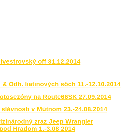
ilvestrovský off 31.12.2014
 & Odh. liatinových sôch 11.-12.10.2014
motosezóny na Route66SK 27.09.2014
slávnosti v Mútnom 23.-24.08.2014
edzinárodný zraz Jeep Wrangler
pod Hradom 1.-3.08 2014