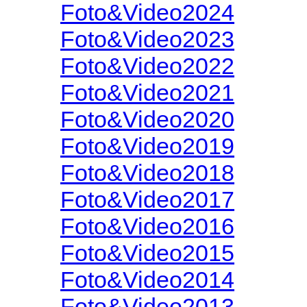
Foto&Video2024
Foto&Video2023
Foto&Video2022
Foto&Video2021
Foto&Video2020
Foto&Video2019
Foto&Video2018
Foto&Video2017
Foto&Video2016
Foto&Video2015
Foto&Video2014
Foto&Video2013