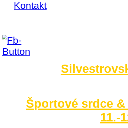
Kontakt
Foto 2014
Silvestrovs
no images were found
Športové srdce & 
11.-