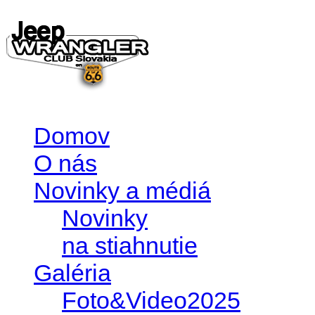
Domov
O nás
Novinky a médiá
Novinky
na stiahnutie
Galéria
Foto&Video2025