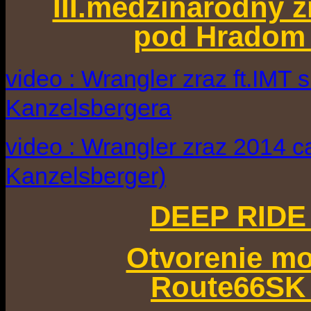
III.medzinárodný 
pod Hradom 
video : Wrangler zraz ft.IMT 
Kanzelsbergera
video : Wrangler zraz 2014 c
Kanzelsberger)
DEEP RIDE 
Otvorenie m
Route66SK 