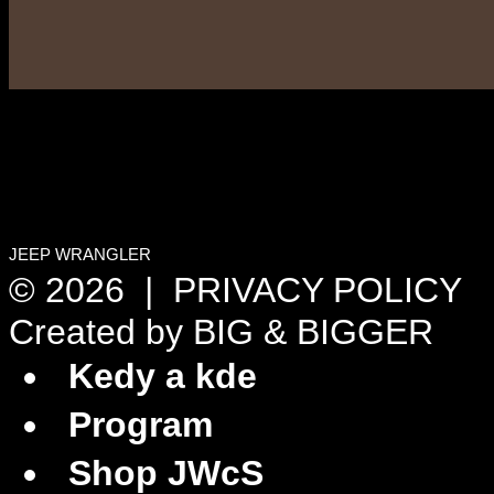
JEEP WRANGLER
© 2026 |
PRIVACY POLICY
Created by
BIG & BIGGER
Kedy a kde
Program
Shop JWcS