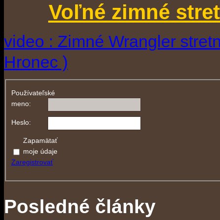
Voľné zimné stre
video : Zimné Wrangler stretn
Hronec )
Používateľské
meno:
Heslo:
Zapamätať
moje údaje
Zaregistrovať
Posledné články