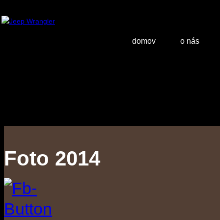
domov
o nás
Foto 2014