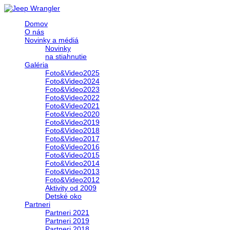
Domov
O nás
Novinky a médiá
Novinky
na stiahnutie
Galéria
Foto&Video2025
Foto&Video2024
Foto&Video2023
Foto&Video2022
Foto&Video2021
Foto&Video2020
Foto&Video2019
Foto&Video2018
Foto&Video2017
Foto&Video2016
Foto&Video2015
Foto&Video2014
Foto&Video2013
Foto&Video2012
Aktivity od 2009
Detské oko
Partneri
Partneri 2021
Partneri 2019
Partneri 2018